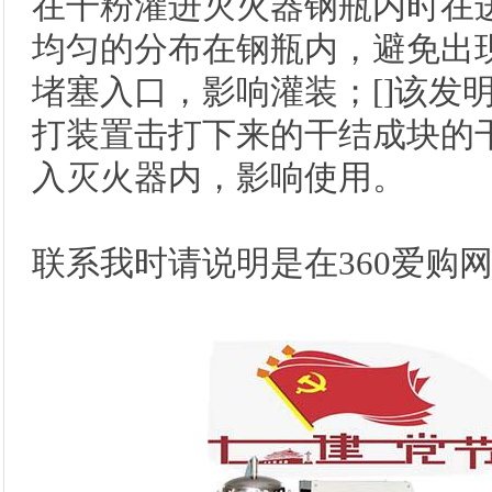
在干粉灌进灭火器钢瓶内时在
均匀的分布在钢瓶内，避免出
堵塞入口，影响灌装；[]该发
打装置击打下来的干结成块的
入灭火器内，影响使用。
联系我时请说明是在360爱购