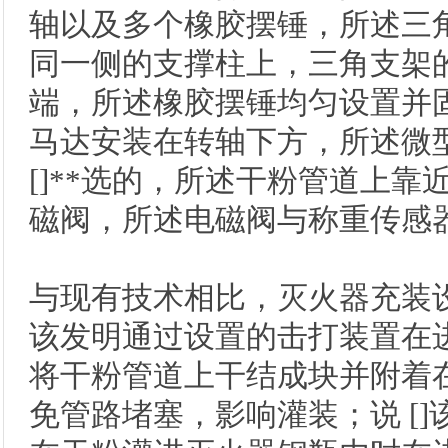
轴以及多个橡胶摆锤，所述三
同一侧的支撑柱上，三角支架
端，所述橡胶摆锤均匀设置并
马达安装在转轴下方，所述微
[]**选的，所述干粉管道上
磁阀，所述电磁阀与称重传感
与现有技术相比，灭火器充装
该发明通过设置的击打装置在
将干粉管道上干结成块并附着
免管路堵塞，影响灌装；说 [