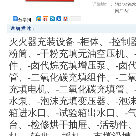
详细地址：
河北省衡水
网厂内）
分享到：
详 细 描 述：
灭火器充装设备 -柜体、-控制
粉筒、-干粉充填无油空压机、
件、-卤代烷充填增压泵、-卤
管、-二氧化碳充填组件、-二
充填电机、-二氧化碳充填管、
水泵、-泡沫充填变压器、-泡
箱进水口、-试验箱出水口、-
台、-检修烘干抽屉、-活动件、