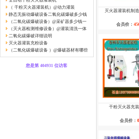
全自动干粉灭火器灌装机
（ 干粉灭火器灌装机）@动力灌装
灭火器灌装机制
静态无振动爆破设备二氧化碳爆破多少钱
一台
（二氧化碳爆破设备）@采矿器多少钱一
会员价：
45
台
（灭火器检测维修设备）@灌装清洗一体
二氧化碳爆破详细说明
灭火器灌装充粉设备
（二氧化碳爆破设备 ）@爆破器材有哪些
您是第 404931 位访客
干粉灭火器充
会员价：