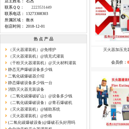
店主姓名： 石杰
联系ＱＱ：
2223531449
联系电话： 13273308303
所属区域： 衡水
创店时间： 2018-12-01
热 点 产 品
（灭火器灌装机）@免维护
灭火器加压充
（灭火器灌装机）@填充式灌装
会员价：
（干粉灭火器灌装机）@灭火材料灌装
静态无声爆破设备多少钱
二氧化碳爆破器介绍
静态爆破设备多少钱一台
消防灭火器充装设备
（二氧化碳爆破矿山）@设备多少钱
（二氧化碳爆破设备）@青石爆破机
（灭火器灌装机）@辅助系统
（灭火器灌装机）@价格
(二氧化碳爆破设备)@爆破石头好用吗