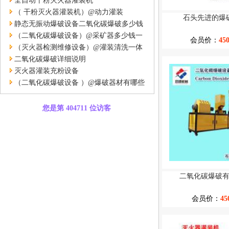
全自动干粉灭火器灌装机
（ 干粉灭火器灌装机）@动力灌装
石头先进的爆
静态无振动爆破设备二氧化碳爆破多少钱
一台
（二氧化碳爆破设备）@采矿器多少钱一
会员价：
45
台
（灭火器检测维修设备）@灌装清洗一体
二氧化碳爆破详细说明
灭火器灌装充粉设备
（二氧化碳爆破设备 ）@爆破器材有哪些
您是第 404711 位访客
二氧化碳爆破
会员价：
45