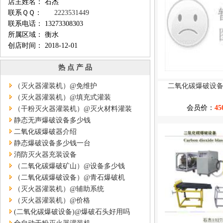
店主姓名： 石杰
联系ＱＱ：
2223531449
联系电话： 13273308303
所属区域： 衡水
创店时间： 2018-12-01
热 点 产 品
（灭火器灌装机）@免维护
二氧化碳爆破设
（灭火器灌装机）@填充式灌装
会员价：
45
（干粉灭火器灌装机）@灭火材料灌装
静态无声爆破设备多少钱
二氧化碳爆破器介绍
静态爆破设备多少钱一台
消防灭火器充装设备
（二氧化碳爆破矿山）@设备多少钱
（二氧化碳爆破设备）@青石爆破机
（灭火器灌装机）@辅助系统
（灭火器灌装机）@价格
(二氧化碳爆破设备)@爆破石头好用吗