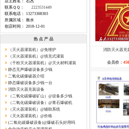
店主姓名： 石杰
联系ＱＱ：
2223531449
联系电话： 13273308303
所属区域： 衡水
创店时间： 2018-12-01
热 点 产 品
（灭火器灌装机）@免维护
消防灭火器充
（灭火器灌装机）@填充式灌装
会员价：
45
（干粉灭火器灌装机）@灭火材料灌装
静态无声爆破设备多少钱
二氧化碳爆破器介绍
静态爆破设备多少钱一台
消防灭火器充装设备
（二氧化碳爆破矿山）@设备多少钱
（二氧化碳爆破设备）@青石爆破机
（灭火器灌装机）@辅助系统
（灭火器灌装机）@价格
(二氧化碳爆破设备)@爆破石头好用吗