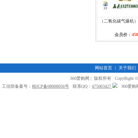
（二氧化碳气爆机
会员价：
45
网站首页
|
关于我们
360爱购网 | 版权所有 CopyRight © 2009
工信部备案号：
桂ICP备08000056号
联系QQ：
475003427
360爱购