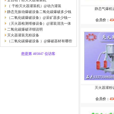
全自动干粉灭火器灌装机
（ 干粉灭火器灌装机）@动力灌装
静态气爆机
静态无振动爆破设备二氧化碳爆破多少钱
一台
（二氧化碳爆破设备）@采矿器多少钱一
会员价：
45
台
（灭火器检测维修设备）@灌装清洗一体
二氧化碳爆破详细说明
灭火器灌装充粉设备
（二氧化碳爆破设备 ）@爆破器材有哪些
您是第 405047 位访客
灭火器灌粉
会员价：
45